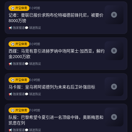
⚽ 开宝体育
1小时前
记者：曼联已报价求购布伦特福德前锋托尼，被要价
8000万镑
📢 独家报道
💬 球迷热议
⚽ 开宝体育
3小时前
西媒：马竞有意引进赫罗纳中场阿莱士·加西亚，解约
金2000万欧
📢 独家报道
💬 球迷热议
⚽ 开宝体育
5小时前
马卡报：皇马将阿诺德列为未来右后卫补强目标
📢 独家报道
💬 球迷热议
⚽ 开宝体育
7小时前
队报：巴黎希望今夏引进一名顶级中锋，奥斯梅恩和
凯恩在列
📢 独家报道
💬 球迷热议